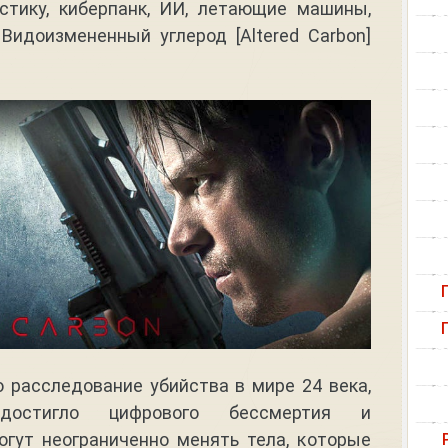
стику, киберпанк, ИИ, летающие машины,
Видоизмененный углерод [Altered Carbon]
 расследование убийства в мире 24 века,
достигло цифрового бессмертия и
гут неограниченно менять тела, которые