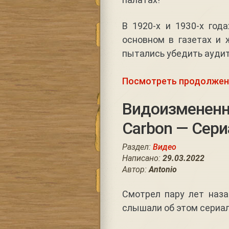
В 1920-х и 1930-х год
основном в газетах и 
пытались убедить аудит
Посмотреть продолжен
Видоизмененны
Carbon — Сери
Раздел:
Видео
Написано:
29.03.2022
Автор:
Antonio
Смотрел пару лет наза
слышали об этом сериал