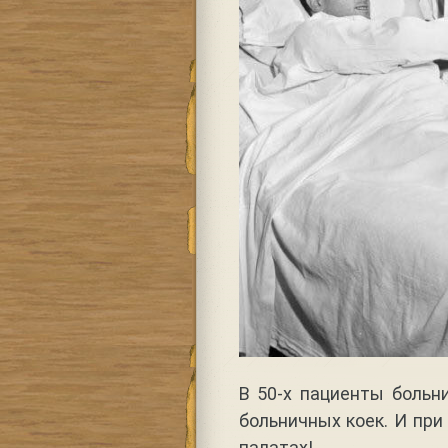
В 50-х пациенты больни
больничных коек. И при
палатах!