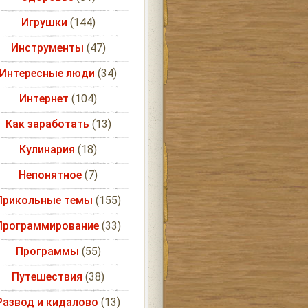
Игрушки
(144)
Инструменты
(47)
Интересные люди
(34)
Интернет
(104)
Как заработать
(13)
Кулинария
(18)
Непонятное
(7)
Прикольные темы
(155)
Программирование
(33)
Программы
(55)
Путешествия
(38)
Развод и кидалово
(13)