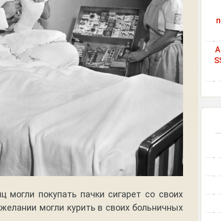
п
A
S
ц могли покупать пачки сигарет со своих
 желании могли курить в своих больничных