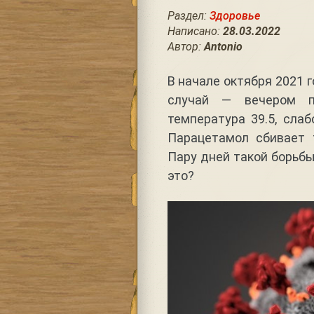
Раздел:
Здоровье
Написано:
28.03.2022
Автор:
Antonio
В начале октября 2021 
случай — вечером п
температура 39.5, слаб
Парацетамол сбивает 
Пару дней такой борьбы
это?