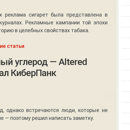
ах реклама сигарет была представлена в
журналах. Рекламные кампании той эпохи
орию в целебных свойствах табака.
ие статьи
й углерод — Altered
ал КиберПанк
д, однако встречаются люди, которые не
е — поэтому решил написать заметку.