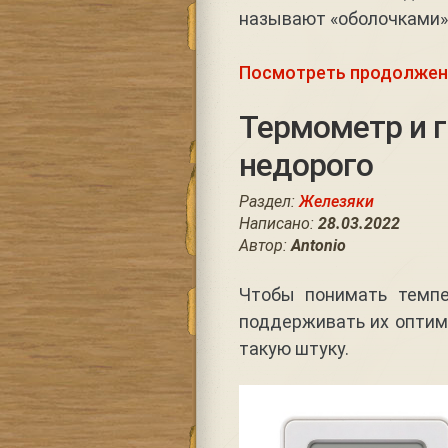
называют «оболочками»
Посмотреть продолжен
Термометр и 
недорого
Раздел:
Железяки
Написано:
28.03.2022
Автор:
Antonio
Чтобы понимать темпе
поддерживать их оптим
такую штуку.