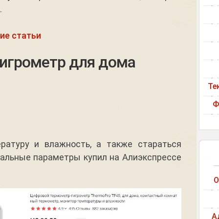
.
ие статьи
гигрометр для дома
Те
Ф
ратуру и влажность, а также стараться
альные параметры купил на Алиэкспрессе
О
А