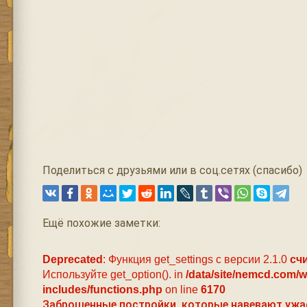
Поделиться с друзьями или в соц.сетях (спасибо)
Ещё похожие заметки:
Deprecated
: Функция get_settings с версии 2.1.0
сч
Используйте get_option(). in
/data/site/nemcd.com/
includes/functions.php
on line
6170
Заброшенные постройки, которые навевают ужас 