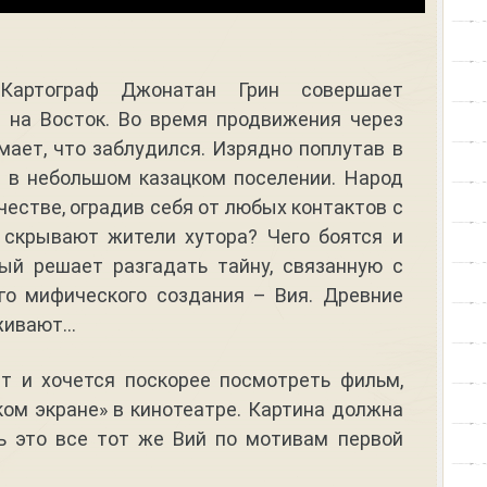
 Картограф Джонатан Грин совершает
 на Восток. Во время продвижения через
ает, что заблудился. Изрядно поплутав в
я в небольшом казацком поселении. Народ
честве, оградив себя от любых контактов с
 скрывают жители хутора? Чего боятся и
ый решает разгадать тайну, связанную с
го мифического создания – Вия. Древние
живают…
т и хочется поскорее посмотреть фильм,
ком экране» в кинотеатре. Картина должна
ь это все тот же Вий по мотивам первой