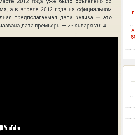
 марте 2012 года уже было объявлено об
ма, а в апреле 2012 года на официальном
п
едная предполагаемая дата релиза — это
 названа дата премьеры — 23 января 2014.
A
S