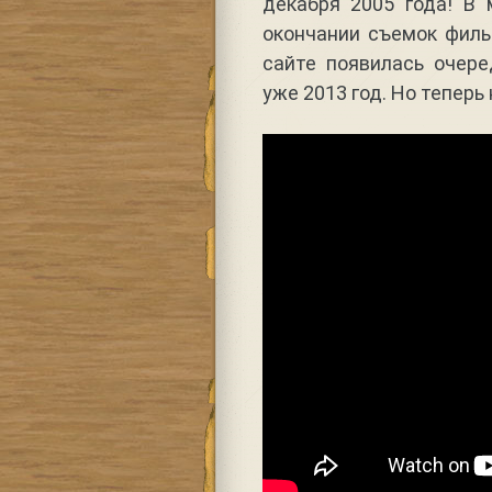
декабря 2005 года! В
окончании съемок филь
сайте появилась очер
уже 2013 год. Но теперь