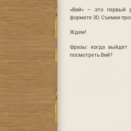
«Вий» – это первый 
формате 3D. Съемки про
Ждем!
Фразы: когда выйдет 
посмотреть Вий?