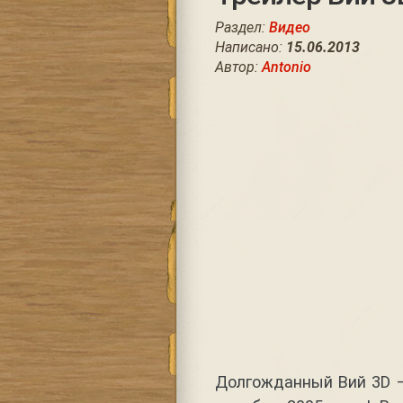
Раздел:
Видео
Написано:
15.06.2013
Автор:
Antonio
Долгожданный Вий 3D —