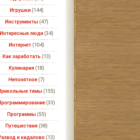
Игрушки
(144)
Инструменты
(47)
Интересные люди
(34)
Интернет
(104)
Как заработать
(13)
Кулинария
(18)
Непонятное
(7)
Прикольные темы
(155)
Программирование
(33)
Программы
(55)
Путешествия
(38)
Развод и кидалово
(13)