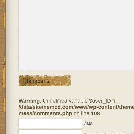
Написать
Warning
: Undefined variable $user_ID in
/data/site/nemcd.com/www/wp-content/theme
mess/comments.php
on line
108
Имя