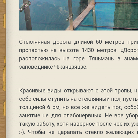
Стеклянная дорога длиной 60 метров при
пропастью на высоте 1430 метров. «Дорог
расположилась на горе Тяньмэнь в знам
заповеднике Чжанцзяцзе.
Красивые виды открывают с этой тропы, н
себе силы ступить на стеклянный пол, пусть
толщиной 6 см, но все же видеть под собой
занятие не для слабонервных. Не все убо
такую работу, хотя наверное после нее их 
:-). Чтобы не царапать стекло желающих 