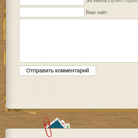
Эл.почта
(будет скрыт
Ваш сайт