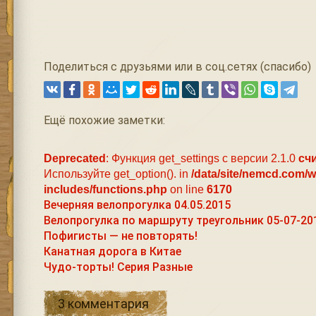
Поделиться с друзьями или в соц.сетях (спасибо)
Ещё похожие заметки:
Deprecated
: Функция get_settings с версии 2.1.0
сч
Используйте get_option(). in
/data/site/nemcd.com/
includes/functions.php
on line
6170
Вечерняя велопрогулка 04.05.2015
Велопрогулка по маршруту треугольник 05-07-20
Пофигисты — не повторять!
Канатная дорога в Китае
Чудо-торты! Серия Разные
3 комментария